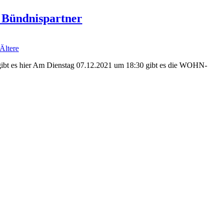
 Bündnispartner
Ältere
g gibt es hier Am Dienstag 07.12.2021 um 18:30 gibt es die WOHN-
n
er