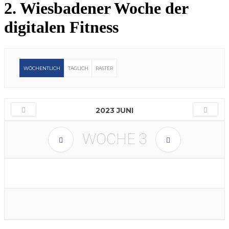
2. Wiesbadener Woche der
digitalen Fitness
WÖCHENTLICH
TÄGLICH
RASTER
2023 JUNI
WOCHE
3