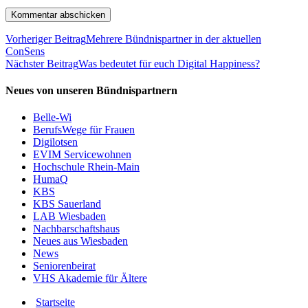
Vorheriger Beitrag
Mehrere Bündnispartner in der aktuellen
ConSens
Nächster Beitrag
Was bedeutet für euch Digital Happiness?
Neues von unseren Bündnispartnern
Belle-Wi
BerufsWege für Frauen
Digilotsen
EVIM Servicewohnen
Hochschule Rhein-Main
HumaQ
KBS
KBS Sauerland
LAB Wiesbaden
Nachbarschaftshaus
Neues aus Wiesbaden
News
Seniorenbeirat
VHS Akademie für Ältere
Startseite