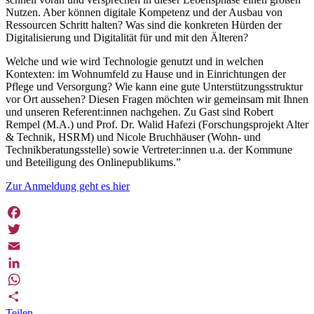
Nutzen. Aber können digitale Kompetenz und der Ausbau von
Ressourcen Schritt halten? Was sind die konkreten Hürden der
Digitalisierung und Digitalität für und mit den Älteren?
​Welche und wie wird Technologie genutzt und in welchen
Kontexten: im Wohnumfeld zu Hause und in Einrichtungen der
Pflege und Versorgung? Wie kann eine gute Unterstützungsstruktur
vor Ort aussehen? Diesen Fragen möchten wir gemeinsam mit Ihnen
und unseren Referent:innen nachgehen. Zu Gast sind Robert
Rempel (M.A.) und Prof. Dr. Walid Hafezi (Forschungsprojekt Alter
& Technik, HSRM) und Nicole Bruchhäuser (Wohn- und
Technikberatungsstelle) sowie Vertreter:innen u.a. der Kommune
und Beteiligung des Onlinepublikums.”
Zur Anmeldung geht es hier
Facebook
Twitter
Email
LinkedIn
WhatsApp
Teilen