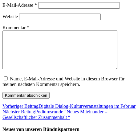
E-Mail-Adresse
*
Website
Kommentar
*
Name, E-Mail-Adresse und Website in diesem Browser für
meinen nächsten Kommentar speichern.
Vorheriger Beitrag
Digitale Dialog-Kulturveranstaltungen im Februar
Nächster Beitrag
Podiumsrunde “Neues Miteinander –
Gesellschaftlicher Zusammenhalt “
Neues von unseren Bündnispartnern