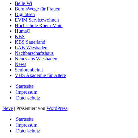
Belle-Wi
BerufsWege für Frauen
Digilotsen
EVIM Servicewohnen
Hochschule Rhein-Main
HumaQ
KBS
KBS Sauerland
LAB Wiesbaden
Nachbarschaftshaus
Neues aus Wiesbaden
News
Seniorenbeirat
VHS Akademie für Ältere
Startseite
Impressum
Datenschutz
Neve
| Präsentiert von
WordPress
Startseite
Impressum
Datenschutz