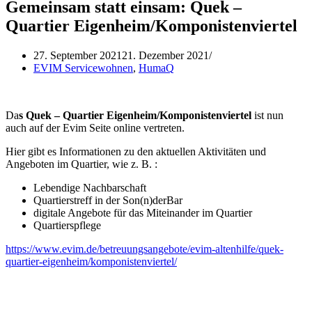
Gemeinsam statt einsam: Quek –
Quartier Eigenheim/Komponistenviertel
27. September 2021
21. Dezember 2021
EVIM Servicewohnen
,
HumaQ
Da
s Quek – Quartier Eigenheim/Komponistenviertel
ist nun
auch auf der Evim Seite online vertreten.
Hier gibt es Informationen zu den aktuellen Aktivitäten und
Angeboten im Quartier, wie z. B. :
Lebendige Nachbarschaft
Quartierstreff in der Son(n)derBar
digitale Angebote für das Miteinander im Quartier
Quartierspflege
https://www.evim.de/betreuungsangebote/evim-altenhilfe/quek-
quartier-eigenheim/komponistenviertel/