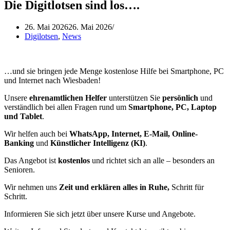
Die Digitlotsen sind los….
26. Mai 2026
26. Mai 2026
Digilotsen
,
News
…und sie bringen jede Menge kostenlose Hilfe bei Smartphone, PC
und Internet nach Wiesbaden!
Unsere
ehrenamtlichen Helfer
unterstützen Sie
persönlich
und
verständlich bei allen Fragen rund um
Smartphone, PC, Laptop
und Tablet
.
Wir helfen auch bei
WhatsApp, Internet, E-Mail, Online-
Banking
und
Künstlicher Intelligenz (KI)
.
Das Angebot ist
kostenlos
und richtet sich an alle – besonders an
Senioren.
Wir nehmen uns
Zeit und erklären alles in Ruhe,
Schritt für
Schritt.
Informieren Sie sich jetzt über unsere Kurse und Angebote.