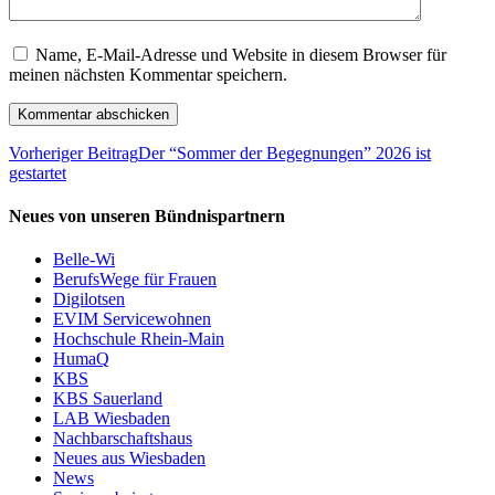
Name, E-Mail-Adresse und Website in diesem Browser für
meinen nächsten Kommentar speichern.
Vorheriger Beitrag
Der “Sommer der Begegnungen” 2026 ist
gestartet
Neues von unseren Bündnispartnern
Belle-Wi
BerufsWege für Frauen
Digilotsen
EVIM Servicewohnen
Hochschule Rhein-Main
HumaQ
KBS
KBS Sauerland
LAB Wiesbaden
Nachbarschaftshaus
Neues aus Wiesbaden
News