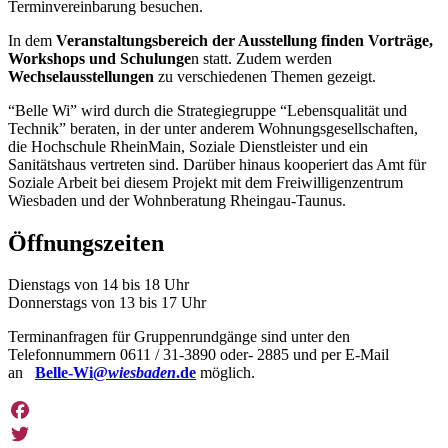
Terminvereinbarung besuchen.
In dem
Veranstaltungsbereich der Ausstellung finden Vorträge,
Workshops und Schulunge
n statt. Zudem werden
Wechselausstellungen
zu verschiedenen Themen gezeigt.
“Belle Wi” wird durch die Strategiegruppe “Lebensqualität und
Technik” beraten, in der unter anderem Wohnungsgesellschaften,
die Hochschule RheinMain, Soziale Dienstleister und ein
Sanitätshaus vertreten sind. Darüber hinaus kooperiert das Amt für
Soziale Arbeit bei diesem Projekt mit dem Freiwilligenzentrum
Wiesbaden und der Wohnberatung Rheingau-Taunus.
Öffnungszeiten
Dienstags von 14 bis 18 Uhr
Donnerstags von 13 bis 17 Uhr
Terminanfragen für Gruppenrundgänge sind unter den
Telefonnummern 0611 / 31-3890 oder- 2885 und per E-Mail
an
Belle-Wi@
wiesbaden
.de
möglich.
Facebook