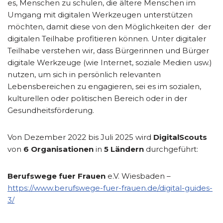
es, Menschen zu schulen, die ältere Menschen im
Umgang mit digitalen Werkzeugen unterstützen
möchten, damit diese von den Möglichkeiten der der
digitalen Teilhabe profitieren können. Unter digitaler
Teilhabe verstehen wir, dass Bürgerinnen und Bürger
digitale Werkzeuge (wie Internet, soziale Medien usw.)
nutzen, um sich in persönlich relevanten
Lebensbereichen zu engagieren, sei es im sozialen,
kulturellen oder politischen Bereich oder in der
Gesundheitsförderung.
Von Dezember 2022 bis Juli 2025 wird
DigitalScouts
von
6 Organisationen
in
5 Ländern
durchgeführt:
Berufswege fuer Frauen
e.V. Wiesbaden –
https://www.berufswege-fuer-frauen.de/digital-guides-
3/