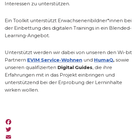
Interessen zu unterstützen.
Ein Toolkit unterstützt Erwachsenenbildner*innen bei
der Einbettung des digitalen Trainings in ein Blended-
Learning-Angebot.
Unterstützt werden wir dabei von unseren den Wi-bit
Partnern
EVIM Service-Wohnen
und
HumaQ
,
sowie
unseren qualifizierten
Digital Guides
, die ihre
Erfahrungen mit in das Projekt einbringen und
unterstützend bei der Erprobung der Lerninhalte
wirken wollen.
F
a
T