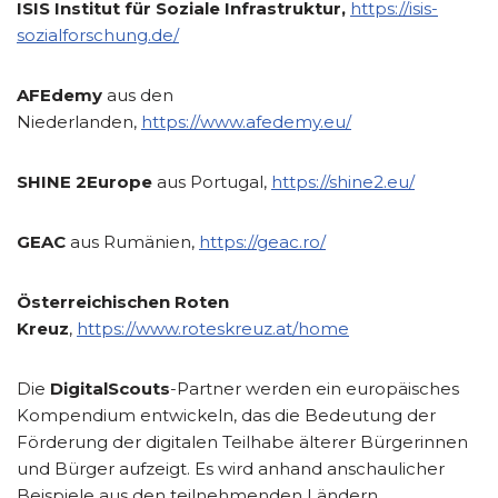
ISIS Institut für Soziale Infrastruktur,
https://isis-
sozialforschung.de/
AFEdemy
aus den
Niederlanden,
https://www.afedemy.eu/
SHINE 2Europe
aus Portugal,
https://shine2.eu/
GEAC
aus Rumänien,
https://geac.ro/
Österreichischen Roten
Kreuz
,
https://www.roteskreuz.at/home
Die
DigitalScouts
-Partner werden ein europäisches
Kompendium entwickeln, das die Bedeutung der
Förderung der digitalen Teilhabe älterer Bürgerinnen
und Bürger aufzeigt. Es wird anhand anschaulicher
Beispiele aus den teilnehmenden Ländern