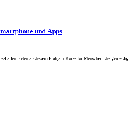
r Smartphone und Apps
sbaden bieten ab diesem Frühjahr Kurse für Menschen, die gerne digi