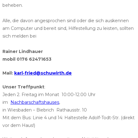
beheben.
Alle, die davon angesprochen sind oder die sich auskennen
am Computer und bereit sind, Hilfestellung zu leisten, sollten
sich melden bei
Rainer Lindhauer
mobil 0176 62471653
Mail:
karl-fried@schuwirth.de
Unser Treffpunkt
:
Jeden 2. Freitag im Monat 10:00-12.00 Uhr
im
Nachbarschaftshauses
,
in Wiesbaden – Biebrich Rathausstr. 10
Mit dem Bus: Linie 4 und 14: Haltestelle Adolf-Todt-Str. (direkt
vor dem Haus!)