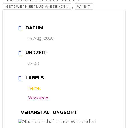
,
NETZWERK 55PLUS WIESBADEN
WI-BIT
DATUM
14 Aug. 2026
UHRZEIT
22:00
LABELS
Reihe,
Workshop
VERANSTALTUNGSORT