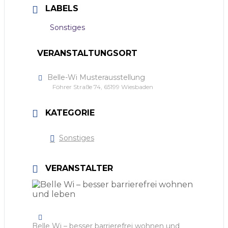
LABELS
Sonstiges
VERANSTALTUNGSORT
Belle-Wi Musterausstellung
Föhrer Straße 74, 65199 Wiesbaden
KATEGORIE
Sonstiges
VERANSTALTER
Belle Wi – besser barrierefrei wohnen und