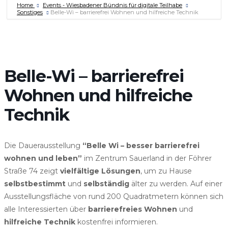
Home
Events - Wiesbadener Bündnis für digitale Teilhabe
Sonstiges
Belle-Wi – barrierefrei Wohnen und hilfreiche Technik
Belle-Wi – barrierefrei
Wohnen und hilfreiche
Technik
Die Dauerausstellung
“Belle Wi – besser barrierefrei
wohnen und leben”
im Zentrum Sauerland in der Föhrer
Straße 74 zeigt
vielfältige Lösungen
, um zu Hause
selbstbestimmt
und
selbständig
älter zu werden. Auf einer
Ausstellungsfläche von rund 200 Quadratmetern können sich
alle Interessierten über
barrierefreies Wohnen
und
hilfreiche Technik
kostenfrei informieren.