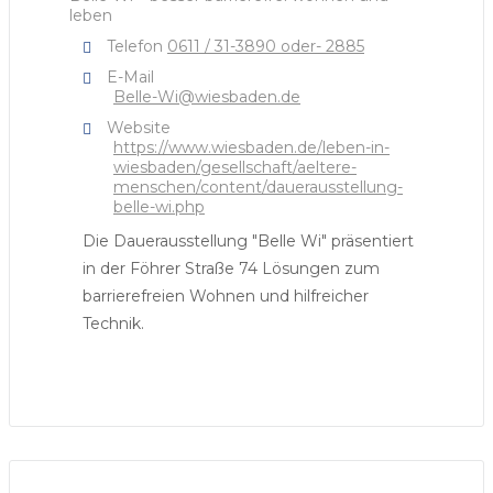
leben
Telefon
0611 / 31-3890 oder- 2885
E-Mail
Belle-Wi@wiesbaden.de
Website
https://www.wiesbaden.de/leben-in-
wiesbaden/gesellschaft/aeltere-
menschen/content/dauerausstellung-
belle-wi.php
Die Dauerausstellung "Belle Wi" präsentiert
in der Föhrer Straße 74 Lösungen zum
barrierefreien Wohnen und hilfreicher
Technik.