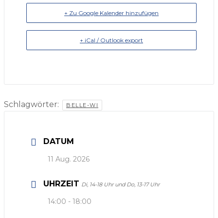
+ Zu Google Kalender hinzufügen
+ iCal / Outlook export
Schlagwörter:
BELLE-WI
DATUM
11 Aug. 2026
UHRZEIT
Di, 14-18 Uhr und Do, 13-17 Uhr
14:00 - 18:00