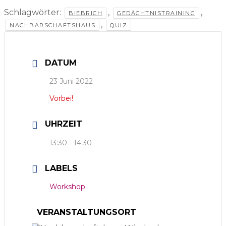
Schlagwörter:
,
,
BIEBRICH
GEDÄCHTNISTRAINING
,
NACHBARSCHAFTSHAUS
QUIZ
DATUM
23 Juni 2022
Vorbei!
UHRZEIT
13:30 - 14:30
LABELS
Workshop
VERANSTALTUNGSORT