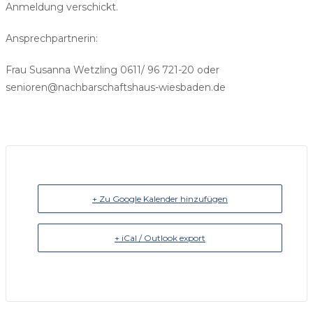
Anmeldung verschickt.
Ansprechpartnerin:
Frau Susanna Wetzling 0611/ 96 721-20 oder
senioren@nachbarschaftshaus-wiesbaden.de
+ Zu Google Kalender hinzufügen
+ iCal / Outlook export