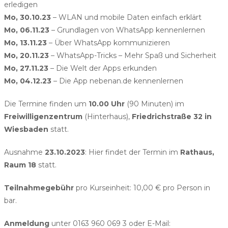
erledigen
Mo, 30.10.23
– WLAN und mobile Daten einfach erklärt
Mo, 06.11.23
– Grundlagen von WhatsApp kennenlernen
Mo, 13.11.23
– Über WhatsApp kommunizieren
Mo, 20.11.23
– WhatsApp-Tricks – Mehr Spaß und Sicherheit
Mo, 27.11.23
– Die Welt der Apps erkunden
Mo, 04.12.23
– Die App nebenan.de kennenlernen
Die Termine finden um
10.00 Uhr
(90 Minuten) im
Freiwilligenzentrum
(Hinterhaus),
Friedrichstraße 32 in
Wiesbaden
statt.
Ausnahme
23.10.2023
: Hier findet der Termin im
Rathaus,
Raum 18
statt.
Teilnahmegebühr
pro Kurseinheit: 10,00 € pro Person in
bar.
Anmeldung
unter 0163 960 069 3 oder E-Mail: