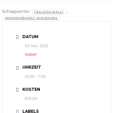
Schlagwörter:
,
FRAUFRAUKELLY
SENIORENBEIRAT WIESBADEN
DATUM
04 Dez. 2023
Vorbei!
UHRZEIT
10:00 - 11:30
KOSTEN
€10,00
LABELS