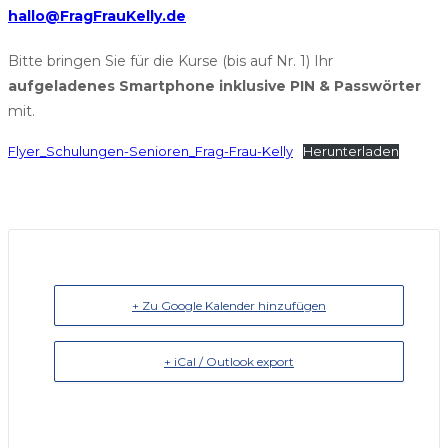
hallo@FragFrauKelly.de
Bitte bringen Sie für die Kurse (bis auf Nr. 1) Ihr
aufgeladenes Smartphone inklusive PIN & Passwörter
mit.
Flyer_Schulungen-Senioren_Frag-Frau-Kelly
Herunterladen
+ Zu Google Kalender hinzufügen
+ iCal / Outlook export