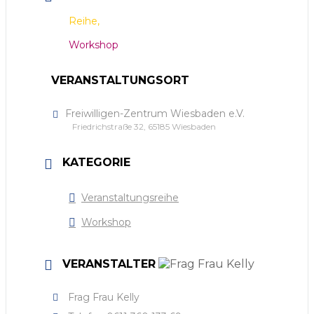
Reihe,
Workshop
VERANSTALTUNGSORT
Freiwilligen-Zentrum Wiesbaden e.V.
Friedrichstraße 32, 65185 Wiesbaden
KATEGORIE
Veranstaltungsreihe
Workshop
VERANSTALTER
Frag Frau Kelly