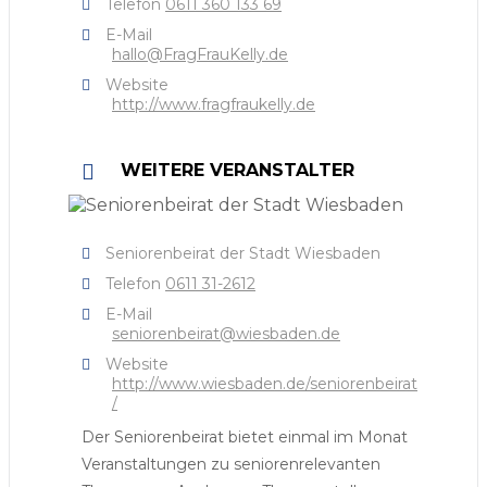
Telefon
0611 360 133 69
E-Mail
hallo@FragFrauKelly.de
Website
http://www.fragfraukelly.de
WEITERE VERANSTALTER
Seniorenbeirat der Stadt Wiesbaden
Telefon
0611 31-2612
E-Mail
seniorenbeirat@wiesbaden.de
Website
http://www.wiesbaden.de/seniorenbeirat
/
Der Seniorenbeirat bietet einmal im Monat
Veranstaltungen zu seniorenrelevanten