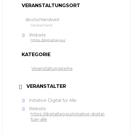
VERANSTALTUNGSORT
deutschlandweit
Deutschland
Website
https://digitaltag.eu/
KATEGORIE
Veranstaltungsreihe
VERANSTALTER
Initiative Digital für Alle
Website
https://digitaltag.eu/initiative-digital-
fuer-alle