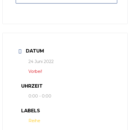
DATUM
24 Juni 2022
Vorbei!
UHRZEIT
0:00 - 0:00
LABELS
Reihe