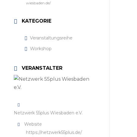
wiesbaden.de/
KATEGORIE
Veranstaltungsreihe
Workshop
VERANSTALTER
Netzwerk 55plus Wiesbaden e.V.
Website
https://netzwerk55plus.de/