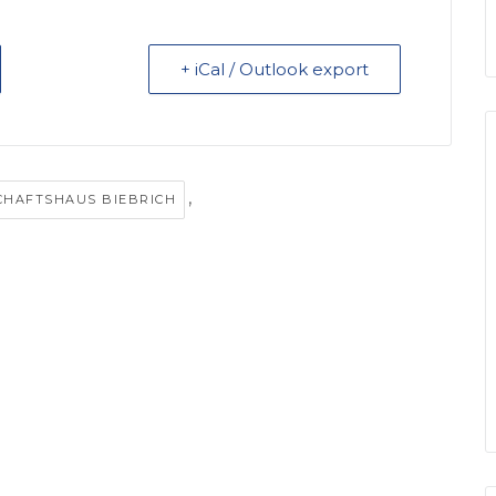
+ iCal / Outlook export
,
HAFTSHAUS BIEBRICH