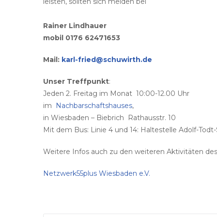
leisten, sollten sich melden bei
Rainer Lindhauer
mobil 0176 62471653
Mail:
karl-fried@schuwirth.de
Unser Treffpunkt
:
Jeden 2. Freitag im Monat 10:00-12.00 Uhr
im
Nachbarschaftshauses
,
in Wiesbaden – Biebrich Rathausstr. 10
Mit dem Bus: Linie 4 und 14: Haltestelle Adolf-Todt-
Weitere Infos auch zu den weiteren Aktivitäten des
Netzwerk55plus Wiesbaden e.V.