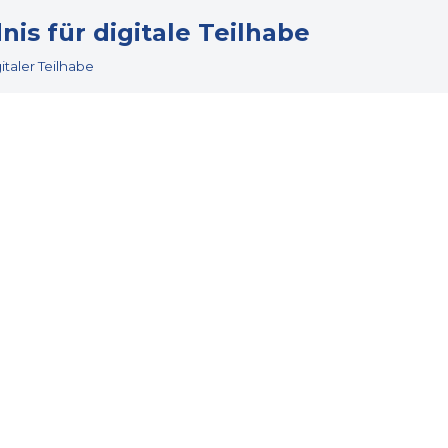
s für digitale Teilhabe
taler Teilhabe