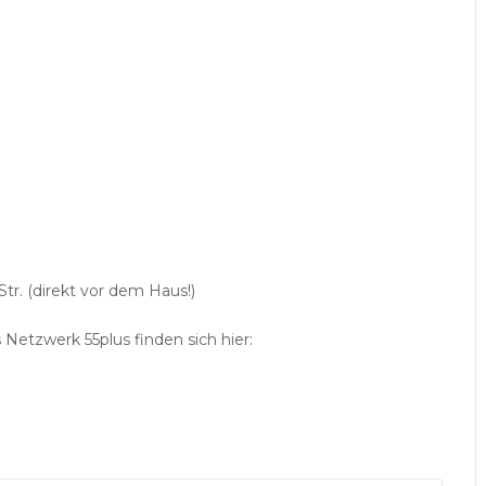
Str. (direkt vor dem Haus!)
 Netzwerk 55plus finden sich hier: