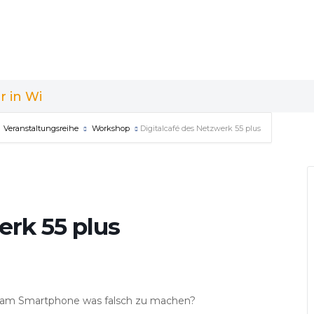
r in Wi
Veranstaltungsreihe
Workshop
Digitalcafé des Netzwerk 55 plus
erk 55 plus
am Smartphone was falsch zu machen?