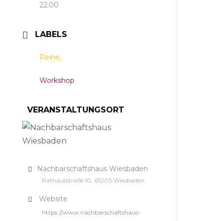
22:00
LABELS
Reihe,
Workshop
VERANSTALTUNGSORT
Nachbarschaftshaus Wiesbaden
Rathausstraße 10, 65203 Wiesbaden
Website
https://www.nachbarschaftshaus-