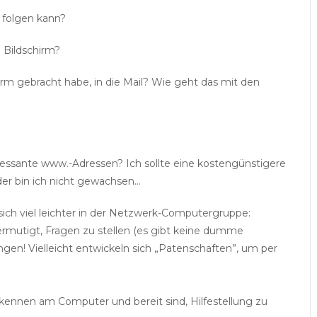
h folgen kann?
 Bildschirm?
rm gebracht habe, in die Mail? Wie geht das mit den
eressante www.-Adressen? Ich sollte eine kostengünstigere
der bin ich nicht gewachsen…
ich viel leichter in der Netzwerk-Computergruppe:
rmutigt, Fragen zu stellen (es gibt keine dumme
ngen! Vielleicht entwickeln sich „Patenschaften”, um per
skennen am Computer und bereit sind, Hilfestellung zu