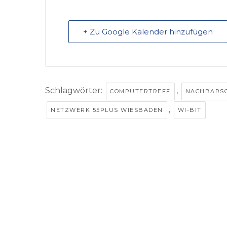
+ Zu Google Kalender hinzufügen
Schlagwörter:
,
COMPUTERTREFF
NACHBARSC
,
NETZWERK 55PLUS WIESBADEN
WI-BIT