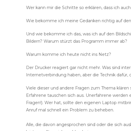
Wer kann mir die Schritte so erklären, dass ich auc
Wie bekomme ich meine Gedanken richtig auf den
Und wie bekomme ich das, was ich auf den Bildschi
Bildern? Warum stürzt das Programm immer ab?
Warum komme ich heute nicht ins Netz?
Der Drucker reagiert gar nicht mehr. Was sind int
Internetverbindung haben, aber die Technik dafür, 
Viele dieser und andere Fragen zum Thema klären s
Erfahrene tauschen sich aus. Unerfahrene werden e
Fragen!). Wer hat, sollte den eigenen Laptop mitbri
Anruf mal schnell ein Problem zu beheben.
Alle, die davon angesprochen sind oder die sich au